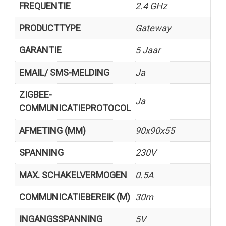
FREQUENTIE
2.4 GHz
PRODUCTTYPE
Gateway
GARANTIE
5 Jaar
EMAIL/ SMS-MELDING
Ja
ZIGBEE-
Ja
COMMUNICATIEPROTOCOL
AFMETING (MM)
90x90x55
SPANNING
230V
MAX. SCHAKELVERMOGEN
0.5A
COMMUNICATIEBEREIK (M)
30m
INGANGSSPANNING
5V