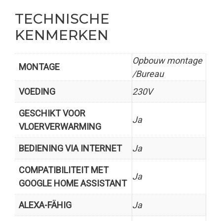
TECHNISCHE
KENMERKEN
Opbouw montage
MONTAGE
/Bureau
VOEDING
230V
GESCHIKT VOOR
Ja
VLOERVERWARMING
BEDIENING VIA INTERNET
Ja
COMPATIBILITEIT MET
Ja
GOOGLE HOME ASSISTANT
ALEXA-FÄHIG
Ja