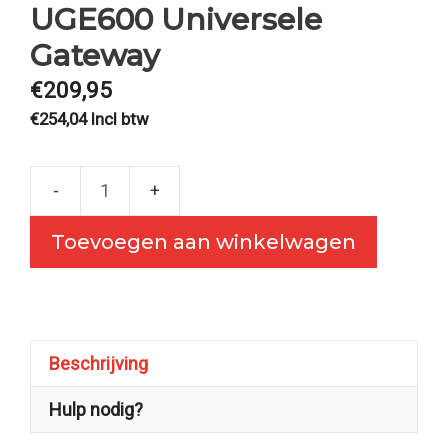
UGE600 Universele
Gateway
€
209,95
€
254,04
Incl btw
Smart
Home
Toevoegen aan winkelwagen
2018
UGE600
Universele
Gateway
Beschrijving
aantal
Hulp nodig?