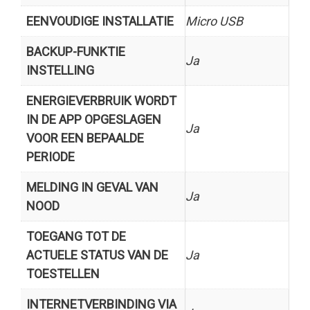
EENVOUDIGE INSTALLATIE
Micro USB
BACKUP-FUNKTIE
Ja
INSTELLING
ENERGIEVERBRUIK WORDT
IN DE APP OPGESLAGEN
Ja
VOOR EEN BEPAALDE
PERIODE
MELDING IN GEVAL VAN
Ja
NOOD
TOEGANG TOT DE
ACTUELE STATUS VAN DE
Ja
TOESTELLEN
INTERNETVERBINDING VIA