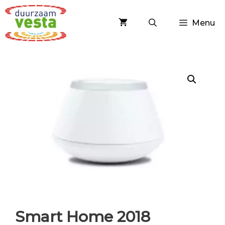
Spring
naar
Menu
inhoud
Smart Home 2018